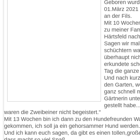
Geboren wurd
01.März 2021 
an der Fils.
Mit 10 Wochen
zu meiner Fami
Härtsfeld nach
Sagen wir mal
schüchtern wa
überhaupt nic
erkundete sch
Tag die ganz
Und nach kurz
den Garten, w
ganz schnell m
Gärtnerin unt
gestellt habe..
waren die Zweibeiner nicht begeistert."
Mit 13 Wochen bin ich dann zu den Hundefreunden W
gekommen, ich soll ja ein gehorsammer Hund werden.
Und ich kann euch sagen, da gibt es einen tollen,große
dass macht so viel Spaß.