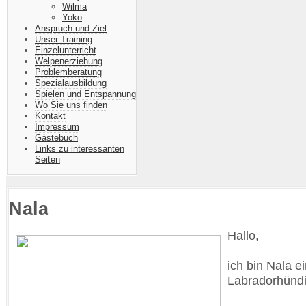
Wilma
Yoko
Anspruch und Ziel
Unser Training
Einzelunterricht
Welpenerziehung
Problemberatung
Spezialausbildung
Spielen und Entspannung
Wo Sie uns finden
Kontakt
Impressum
Gästebuch
Links zu interessanten
Seiten
Nala
Hallo,
ich bin Nala e
Labradorhündi